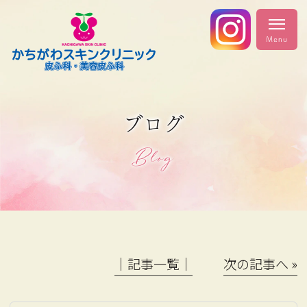
ブログ
Blog
│記事一覧│
次の記事へ »